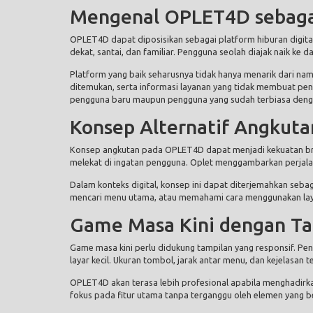
Mengenal OPLET4D sebagai 
OPLET4D dapat diposisikan sebagai platform hiburan digit
dekat, santai, dan familiar. Pengguna seolah diajak naik ke
Platform yang baik seharusnya tidak hanya menarik dari nam
ditemukan, serta informasi layanan yang tidak membuat pen
pengguna baru maupun pengguna yang sudah terbiasa denga
Konsep Alternatif Angkuta
Konsep angkutan pada OPLET4D dapat menjadi kekuatan brand
melekat di ingatan pengguna. Oplet menggambarkan perjalana
Dalam konteks digital, konsep ini dapat diterjemahkan seba
mencari menu utama, atau memahami cara menggunakan layana
Game Masa Kini dengan Tam
Game masa kini perlu didukung tampilan yang responsif. Pen
layar kecil. Ukuran tombol, jarak antar menu, dan kejelasa
OPLET4D akan terasa lebih profesional apabila menghadirk
fokus pada fitur utama tanpa terganggu oleh elemen yang b