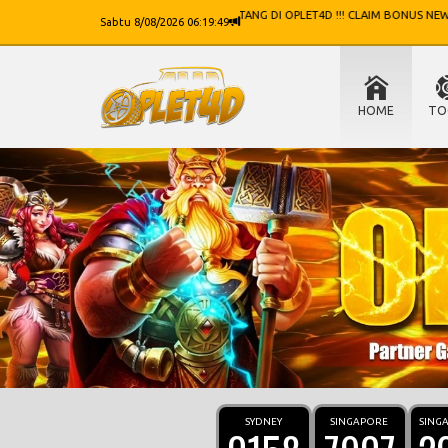
SELAMAT DATANG DI OPLET4D !!! CLAIM BONUS NEW MEMB
Sabtu 8/08/2026 06:19:50
HOME
TO
SYDNEY
SINGAPORE
SING