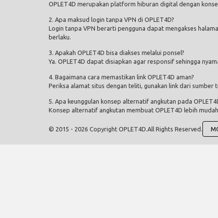
OPLET4D merupakan platform hiburan digital dengan konsep 
2. Apa maksud login tanpa VPN di OPLET4D?
Login tanpa VPN berarti pengguna dapat mengakses halaman 
berlaku.
3. Apakah OPLET4D bisa diakses melalui ponsel?
Ya. OPLET4D dapat disiapkan agar responsif sehingga nyama
4. Bagaimana cara memastikan link OPLET4D aman?
Periksa alamat situs dengan teliti, gunakan link dari sumb
5. Apa keunggulan konsep alternatif angkutan pada OPLET4
Konsep alternatif angkutan membuat OPLET4D lebih mudah dii
© 2015 - 2026 Copyright OPLET4D.
All Rights Reserved.
MO