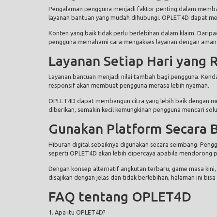
Pengalaman pengguna menjadi faktor penting dalam membangu
layanan bantuan yang mudah dihubungi. OPLET4D dapat mem
Konten yang baik tidak perlu berlebihan dalam klaim. Darip
pengguna memahami cara mengakses layanan dengan aman
Layanan Setiap Hari yang 
Layanan bantuan menjadi nilai tambah bagi pengguna. Kendal
responsif akan membuat pengguna merasa lebih nyaman.
OPLET4D dapat membangun citra yang lebih baik dengan men
diberikan, semakin kecil kemungkinan pengguna mencari solu
Gunakan Platform Secara B
Hiburan digital sebaiknya digunakan secara seimbang. Peng
seperti OPLET4D akan lebih dipercaya apabila mendorong 
Dengan konsep alternatif angkutan terbaru, game masa kini,
disajikan dengan jelas dan tidak berlebihan, halaman ini bis
FAQ tentang OPLET4D
1. Apa itu OPLET4D?