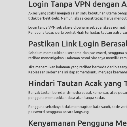
Login Tanpa VPN dengan Ak
Akses yang stabil menjadi salah satu kebutuhan utama pengg
tidak berbelit-belit. Namun, akses cepat tetap harus meng
Login tanpa VPN sebaiknya dipahami sebagai akses normal 
Pengguna tetap perlu berhati-hati terhadap tautan palsu
Pastikan Link Login Berasa
Sebelum memasukkan username dan password, pengguna perlu 
terlihat mencurigakan. Halaman resmi biasanya memiliki tamp
Jika menemukan halaman yang terlihat berbeda dari biasanya,
Kebiasaan sederhana ini dapat membantu menjaga keamana
Hindari Tautan Acak yang T
Banyak tautan beredar di media sosial, komentar, atau pesa
pengguna memasukkan data akun tanpa sadar.
Pengguna sebaiknya tidak membagikan kata sandi, kode verif
password pengguna secara langsung.
Kenyamanan Pengguna Men