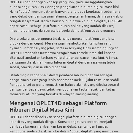
OPLET4D hadir dengan konsep yang unik, yaitu menggabungkan
nuansa angkutan klasik dengan pengalaman hiburan digital masa kini.
Nama “oplet” mengingatkan banyak orang pada kendaraan sederhana
yang dekat dengan suasana jalanan, perjalanan harian, dan rasa akrab di
tengah masyarakat. Ketika konsep ini dibawa ke dunia digital, OPLET4D
dapat tampil sebagai platform hiburan online yang mudah diakses,
ringan digunakan, dan terasa berbeda dari platform pada umumnya.
Di era sekarang, pengguna tidak hanya mencari platform yang bisa
dibuka dengan cepat. Mereka juga membutuhkan tampilan yang
nyaman, informasi yang jelas, serta akses yang tidak membingungkan.
OPLET4D mencoba membawa pengalaman tersebut melalui konsep
alternatif angkutan terbaru yang dilengkapi game masa kini. Artinya,
pengguna diajak menikmati hiburan digital dengan rasa yang lebih
santai, praktis, dan mudah dipahami.
Istilah “login tanpa VPN” dalam pembahasan ini dipahami sebagai
pengalaman akses yang lebih sederhana melalui jalur resmi dan stabil.
Pengguna tetap perlu memastikan bahwa alamat yang dibuka berasal
dari sumber tepercaya, tidak menggunakan tautan acak, dan tetap
mematuhi aturan yang berlaku di wilayah masing-masing.
Mengenal OPLET4D sebagai Platform
Hiburan Digital Masa Kini
OPLET4D dapat diposisikan sebagai platform hiburan digital dengan
identitas yang mudah diingat. Konsep angkutan terbaru menjadi
pembeda karena memberikan kesan dekat, santai, dan familiar.
Pengguna seolah diajak naik ke dalam “oplet digital” yang membawa