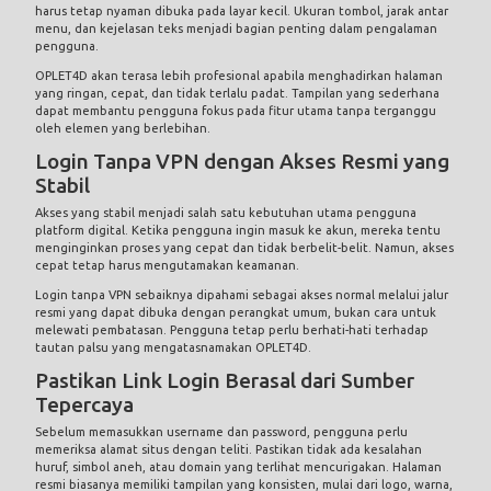
harus tetap nyaman dibuka pada layar kecil. Ukuran tombol, jarak antar
menu, dan kejelasan teks menjadi bagian penting dalam pengalaman
pengguna.
OPLET4D akan terasa lebih profesional apabila menghadirkan halaman
yang ringan, cepat, dan tidak terlalu padat. Tampilan yang sederhana
dapat membantu pengguna fokus pada fitur utama tanpa terganggu
oleh elemen yang berlebihan.
Login Tanpa VPN dengan Akses Resmi yang
Stabil
Akses yang stabil menjadi salah satu kebutuhan utama pengguna
platform digital. Ketika pengguna ingin masuk ke akun, mereka tentu
menginginkan proses yang cepat dan tidak berbelit-belit. Namun, akses
cepat tetap harus mengutamakan keamanan.
Login tanpa VPN sebaiknya dipahami sebagai akses normal melalui jalur
resmi yang dapat dibuka dengan perangkat umum, bukan cara untuk
melewati pembatasan. Pengguna tetap perlu berhati-hati terhadap
tautan palsu yang mengatasnamakan OPLET4D.
Pastikan Link Login Berasal dari Sumber
Tepercaya
Sebelum memasukkan username dan password, pengguna perlu
memeriksa alamat situs dengan teliti. Pastikan tidak ada kesalahan
huruf, simbol aneh, atau domain yang terlihat mencurigakan. Halaman
resmi biasanya memiliki tampilan yang konsisten, mulai dari logo, warna,