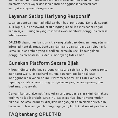
platform secara wajar dan membantu pengguna memahami cara
mengakses layanan dengan aman.
Layanan Setiap Hari yang Responsif
Layanan bantuan menjadi nilai tambah bagi pengguna. Kendala seperti
sulit login, lupa password, atau bingung memilih akses dapat terjadi
kapan saja. Dukungan yang responsif akan membuat pengguna merasa
lebih nyaman.
OPLET4D dapat membangun citra yang lebih baik dengan menyediakan
informasi kontak, pusat bantuan, dan panduan yang mudah dipahami.
Semakin jelas arahan yang diberikan, semakin kecil kemungkinan
pengguna mencari solusi dari sumber yang tidak aman.
Gunakan Platform Secara Bijak
Hiburan digital sebaiknya digunakan secara seimbang. Pengguna perlu
mengatur waktu, memahami aturan, dan menjaga kendali saat
menggunakan layanan online. Platform seperti OPLET4D akan lebih
dipercaya apabila mendorong pengalaman yang aman, nyaman, dan
bertanggung jawab.
Dengan konsep alternatif angkutan terbaru, game masa kini, dan akses
login yang lebih praktis, OPLET4D dapat menjadi brand yang mudah
dikenali. Selama informasi disajikan dengan jelas dan tidak berlebihan,
halaman ini bisa menjadi landing page yang lebih kuat untuk pembaca.
FAQ tentang OPLET4D