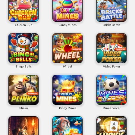
Chicken Run
Candy Mines
Bricks Battle
Bingo Bells
Wheel
Video Poker
Plinko
Pinoy Mines
Mines Soccer