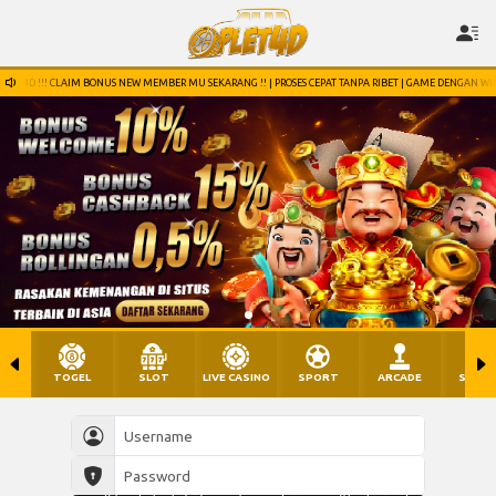
BONUS NEW MEMBER MU SEKARANG !! | PROSES CEPAT TANPA RIBET | GAME DENGAN WINRATE TERTINGGI | 
TOGEL
SLOT
LIVE CASINO
SPORT
ARCADE
SABU