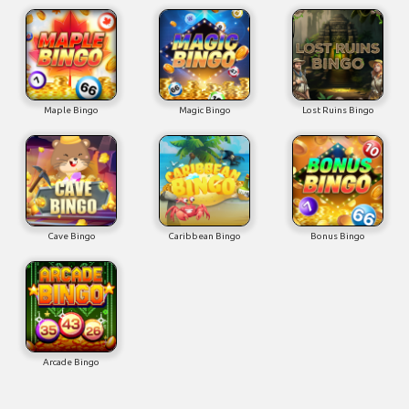
Maple Bingo
Magic Bingo
Lost Ruins Bingo
Cave Bingo
Caribbean Bingo
Bonus Bingo
Arcade Bingo