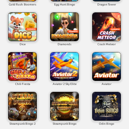
Gold Rush: Boomers
Egg Hunt Bingo
Dragon Tower
Dice
Diamonds
Crash Meteor
Chili Fiesta
Aviator 2 Sky Elite
Aviator
Steampunk Bingo 2
Steampunk Bingo
Odin Bingo